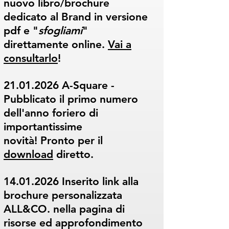
nuovo libro/brochure
dedicato al Brand in versione
pdf e "
sfogliami
"
direttamente online.
Vai
a
consultarlo
!
21.01.2026
A-Square -
Pubblicato il primo numero
dell'anno foriero di
importantissime
novità!
Pronto per il
download
diretto.
14.01.2026
Inserito link alla
brochure personalizzata
ALL&CO. nella pagina di
risorse ed approfondimento