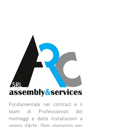
CONTATTACI SUBITO
logistica.alerodsrl@gmail.com
Fondamentale nel contract è il
team di Professionisti dei
montaggi e delle installazioni a
regola d'Arte. Ogni elemento per