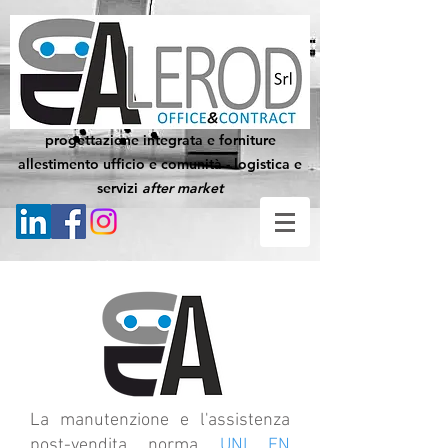
progettazione integrata e forniture
allestimento ufficio e comunità - logistica e
servizi
after market
La manutenzione e l'assistenza
post-vendita norma
UNI EN